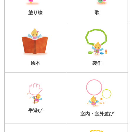
塗り絵
歌
製作
絵本
手遊び
室内・室外遊び