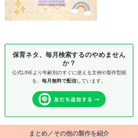
保育ネタ、毎月検索するのやめません
か？
公式LINEより年齢別のすぐに使える文例や製作型紙
を、
毎月無料で配信
しています。
まとめ／その他の製作を紹介