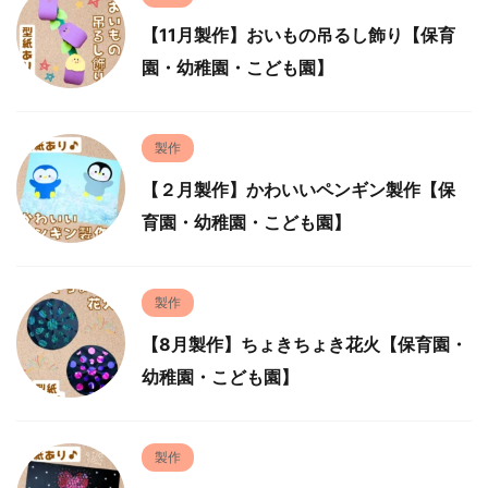
【11月製作】おいもの吊るし飾り【保育
園・幼稚園・こども園】
製作
【２月製作】かわいいペンギン製作【保
育園・幼稚園・こども園】
製作
【8月製作】ちょきちょき花火【保育園・
幼稚園・こども園】
製作