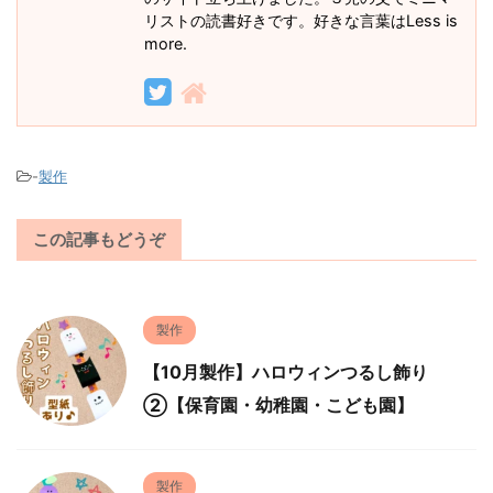
リストの読書好きです。好きな言葉はLess is
more.
-
製作
この記事もどうぞ
製作
【10月製作】ハロウィンつるし飾り
②【保育園・幼稚園・こども園】
製作