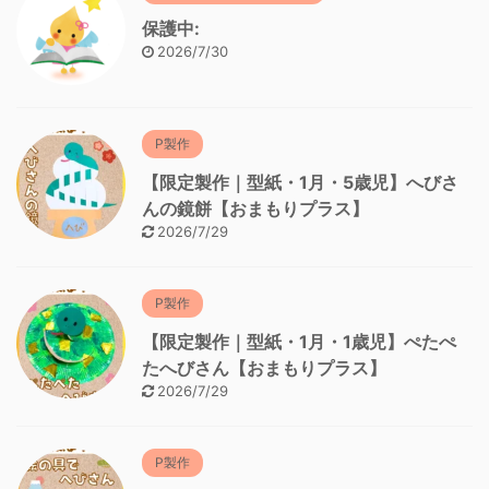
保護中:
2026/7/30
P製作
【限定製作｜型紙・1月・5歳児】へびさ
んの鏡餅【おまもりプラス】
2026/7/29
P製作
【限定製作｜型紙・1月・1歳児】ぺたぺ
たへびさん【おまもりプラス】
2026/7/29
P製作