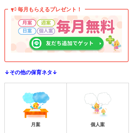
毎月もらえるプレゼント！
↓その他の保育ネタ↓
個人案
月案