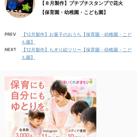
【８月製作】プチプチスタンプで花火
【保育園・幼稚園・こども園】
PREV
【12月製作】お菓子のおうち【保育園・幼稚園・こど
も園】
NEXT
【12月製作】ちぎり絵ツリー【保育園・幼稚園・こど
も園】