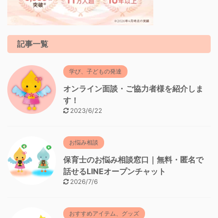
記事一覧
学び、子どもの発達
オンライン面談・ご協力者様を紹介しま
す！
2023/6/22
お悩み相談
保育士のお悩み相談窓口｜無料・匿名で
話せるLINEオープンチャット
2026/7/6
おすすめアイテム、グッズ