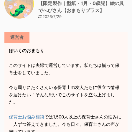
【限定製作｜型紙・1月・0歳児】絵の具
でへびさん【おまもりプラス】
2026/7/29
運営者
ほいくのおまもり
このサイトは夫婦で運営しています。私たちは揃って保
育士をしていました。
今も周りにたくさんいる保育士の友人たちに役立つ情報
を届けたい！そんな思いでこのサイトを立ち上げまし
た。
保育士お悩み相談
では1,500人以上の保育士さんの悩みに
一人ずつ答えてきました。今も日々、保育士さんの声が
届いています。