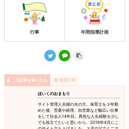
行事
年間指導計画
この記事を書いた人
最新記事
ほいくのおまもり
サイト管理人夫婦の夫の方。保育士を３年勤
めた後、営業や経理、自営業など幅広い仕事
をして社会人14年目。異色な人生経験を少し
でも役立てたいと思いから、2016年4月にこ
のサイト立ち上げました。３児の父でミニマ