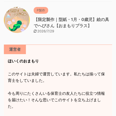
P製作
【限定製作｜型紙・1月・0歳児】絵の具
でへびさん【おまもりプラス】
2026/7/29
運営者
ほいくのおまもり
このサイトは夫婦で運営しています。私たちは揃って保
育士をしていました。
今も周りにたくさんいる保育士の友人たちに役立つ情報
を届けたい！そんな思いでこのサイトを立ち上げまし
た。