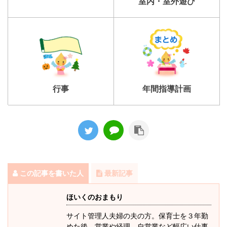
室内・室外遊び
行事
年間指導計画
この記事を書いた人
最新記事
ほいくのおまもり
サイト管理人夫婦の夫の方。保育士を３年勤
めた後、営業や経理、自営業など幅広い仕事