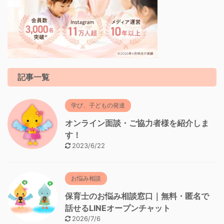
記事一覧
学び、子どもの発達
オンライン面談・ご協力者様を紹介しま
す！
2023/6/22
お悩み相談
保育士のお悩み相談窓口｜無料・匿名で
話せるLINEオープンチャット
2026/7/6