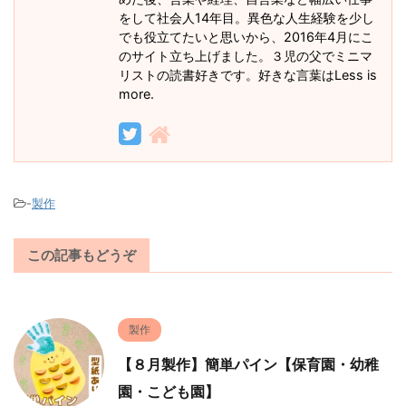
をして社会人14年目。異色な人生経験を少し
でも役立てたいと思いから、2016年4月にこ
のサイト立ち上げました。３児の父でミニマ
リストの読書好きです。好きな言葉はLess is
more.
-
製作
この記事もどうぞ
製作
【８月製作】簡単パイン【保育園・幼稚
園・こども園】