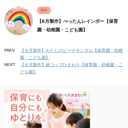
製作
【6月製作】ぺったんレインボー【保育
園・幼稚園・こども園】
PREV
【８月製作】わたしのビーチサンダル【保育園・幼稚
園・こども園】
NEXT
【８月製作】紙コップひまわり【保育園・幼稚園・こ
ども園】