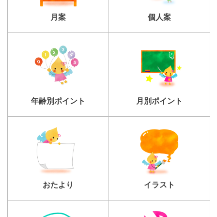
個人案
月案
年齢別ポイント
月別ポイント
おたより
イラスト