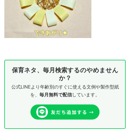
保育ネタ、毎月検索するのやめません
か？
公式LINEより年齢別のすぐに使える文例や製作型紙
を、
毎月無料で配信
しています。