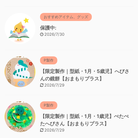
おすすめアイテム、グッズ
保護中:
2026/7/30
P製作
【限定製作｜型紙・1月・5歳児】へびさ
んの鏡餅【おまもりプラス】
2026/7/29
P製作
【限定製作｜型紙・1月・1歳児】ぺたぺ
たへびさん【おまもりプラス】
2026/7/29