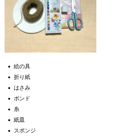
絵の具
折り紙
はさみ
ボンド
糸
紙皿
スポンジ