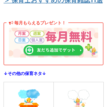
＞ 保育士おすすめの保育雑誌11選
毎月もらえるプレゼント！
↓その他の保育ネタ↓