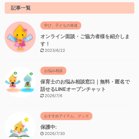
記事一覧
学び、子どもの発達
オンライン面談・ご協力者様を紹介しま
す！
2023/6/22
お悩み相談
保育士のお悩み相談窓口｜無料・匿名で
話せるLINEオープンチャット
2026/7/6
おすすめアイテム、グッズ
保護中:
2026/7/30