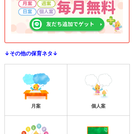
↓その他の保育ネタ↓
個人案
月案