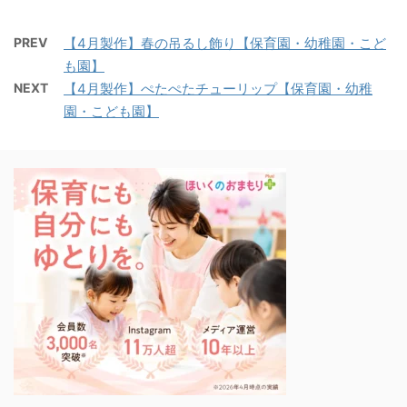
PREV
【4月製作】春の吊るし飾り【保育園・幼稚園・こど
も園】
NEXT
【4月製作】ぺたぺたチューリップ【保育園・幼稚
園・こども園】