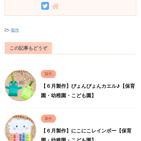
-
製作
この記事もどうぞ
製作
【６月製作】ぴょんぴょんカエル♪【保育
園・幼稚園・こども園】
製作
【６月製作】にこにこレインボー【保育
園・幼稚園・こども園】