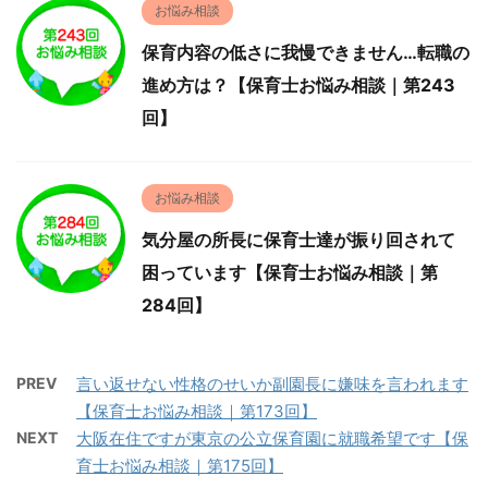
お悩み相談
保育内容の低さに我慢できません…転職の
進め方は？【保育士お悩み相談｜第243
回】
お悩み相談
気分屋の所長に保育士達が振り回されて
困っています【保育士お悩み相談｜第
284回】
PREV
言い返せない性格のせいか副園長に嫌味を言われます
【保育士お悩み相談｜第173回】
NEXT
大阪在住ですが東京の公立保育園に就職希望です【保
育士お悩み相談｜第175回】