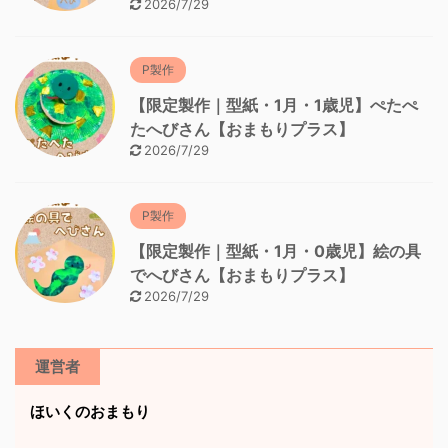
2026/7/29
P製作
【限定製作｜型紙・1月・1歳児】ぺたぺ
たへびさん【おまもりプラス】
2026/7/29
P製作
【限定製作｜型紙・1月・0歳児】絵の具
でへびさん【おまもりプラス】
2026/7/29
運営者
ほいくのおまもり