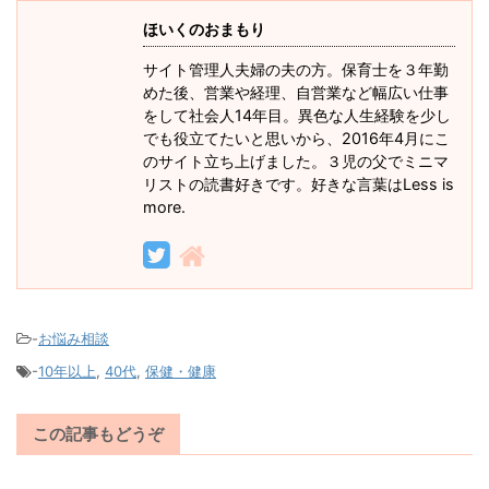
ほいくのおまもり
サイト管理人夫婦の夫の方。保育士を３年勤
めた後、営業や経理、自営業など幅広い仕事
をして社会人14年目。異色な人生経験を少し
でも役立てたいと思いから、2016年4月にこ
のサイト立ち上げました。３児の父でミニマ
リストの読書好きです。好きな言葉はLess is
more.
-
お悩み相談
-
10年以上
,
40代
,
保健・健康
この記事もどうぞ