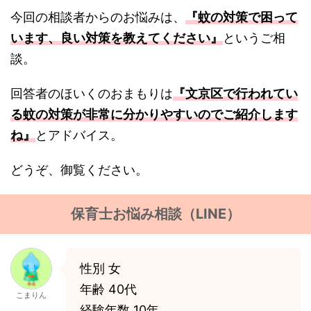
今回の相談者からのお悩みは、
『蚊の対策で困って
います、良い対策を教えてください』
というご相
談。
回答者のほいくのおまもりは
『文京区で行われてい
る蚊の対策が非常に分かりやすいのでご紹介します
ね』
とアドバイス。
どうぞ、御覧ください。
保育士お悩み相談（LINE）
性別 女
年齢 40代
こまりん
経験年数 10年