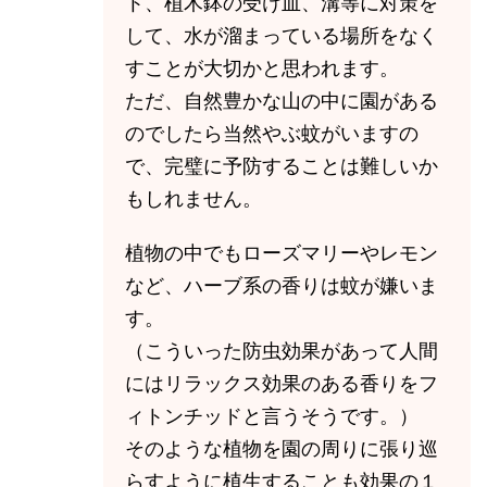
ト、植木鉢の受け皿、溝等に対策を
して、水が溜まっている場所をなく
すことが大切かと思われます。
ただ、自然豊かな山の中に園がある
のでしたら当然やぶ蚊がいますの
で、完璧に予防することは難しいか
もしれません。
植物の中でもローズマリーやレモン
など、ハーブ系の香りは蚊が嫌いま
す。
（こういった防虫効果があって人間
にはリラックス効果のある香りをフ
ィトンチッドと言うそうです。）
そのような植物を園の周りに張り巡
らすように植生することも効果の１