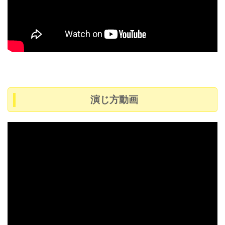
演じ方動画