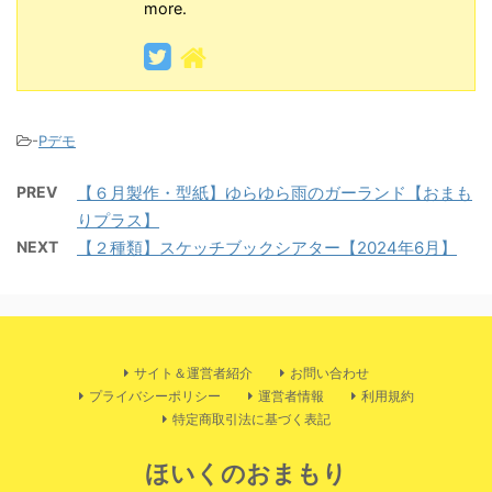
more.
-
Pデモ
PREV
【６月製作・型紙】ゆらゆら雨のガーランド【おまも
りプラス】
NEXT
【２種類】スケッチブックシアター【2024年6月】
サイト＆運営者紹介
お問い合わせ
プライバシーポリシー
運営者情報
利用規約
特定商取引法に基づく表記
ほいくのおまもり