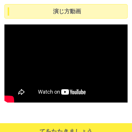
演じ方動画
てをたたきましょう