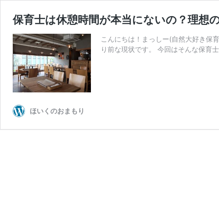
保育士は休憩時間が本当にないの？理想
こんにちは！まっしー(自然大好き保
り前な現状です。 今回はそんな保育士
ほいくのおまもり